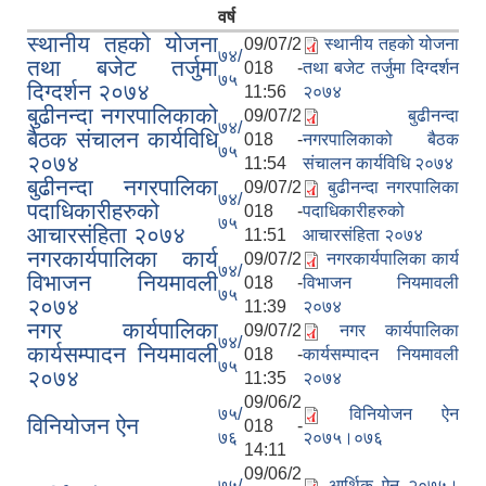
वर्ष
स्थानीय तहको योजना
09/07/2
स्थानीय तहको योजना
७४/
तथा बजेट तर्जुमा
018 -
तथा बजेट तर्जुमा दिग्दर्शन
७५
दिग्दर्शन २०७४
11:56
२०७४
बुढीनन्दा नगरपालिकाको
09/07/2
बुढीनन्दा
७४/
बैठक संचालन कार्यविधि
018 -
नगरपालिकाको बैठक
७५
२०७४
11:54
संचालन कार्यविधि २०७४
बुढीनन्दा नगरपालिका
09/07/2
बुढीनन्दा नगरपालिका
७४/
पदाधिकारीहरुको
018 -
पदाधिकारीहरुको
७५
आचारसंहिता २०७४
11:51
आचारसंहिता २०७४
नगरकार्यपालिका कार्य
09/07/2
नगरकार्यपालिका कार्य
७४/
विभाजन नियमावली
018 -
विभाजन नियमावली
७५
२०७४
11:39
२०७४
नगर कार्यपालिका
09/07/2
नगर कार्यपालिका
७४/
कार्यसम्पादन नियमावली
018 -
कार्यसम्पादन नियमावली
७५
२०७४
11:35
२०७४
09/06/2
७५/
विनियोजन ऐन
विनियोजन ऐन
018 -
७६
२०७५।०७६
14:11
09/06/2
७५/
आर्थिक ऐन २०७५।