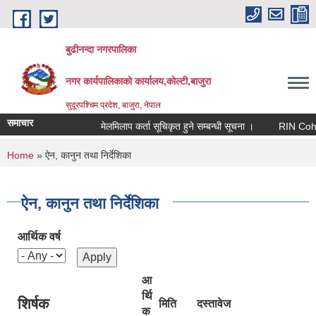
Skip to main content
बुढीनन्दा नगरपालिका
नगर कार्यपालिकाकाे कार्यालय,काेल्टी,बाजुरा
सुदूरपश्चिम प्रदेश, बाजुरा, नेपाल
समाचार
मेलमिलाप कर्ता सूचिकृत हुने सम्बन्धी सूचना ।
RIN Cohor III 
You are here
Home
» ऐन, कानुन तथा निर्देशिका
ऐन, कानुन तथा निर्देशिका
आर्थिक वर्ष
आ
र्थि
शिर्षक
मिति
दस्तावेज
क