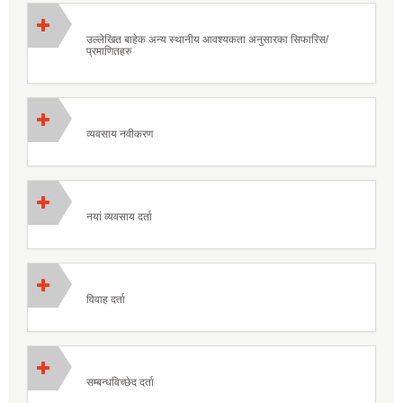
उल्लेखित बाहेक अन्य स्थानीय आवश्यकता अनुसारका सिफारिस/
प्रमाणितहरु
व्यवसाय नवीकरण
नयां व्यवसाय दर्ता
विवाह दर्ता
सम्बन्धविच्छेद दर्ता