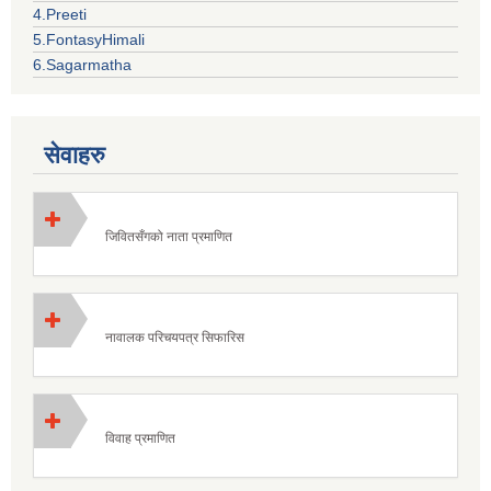
4.Preeti
5.FontasyHimali
6.Sagarmatha
सेवाहरु
जिवितसँगको नाता प्रमाणित
नावालक परिचयपत्र सिफारिस
विवाह प्रमाणित