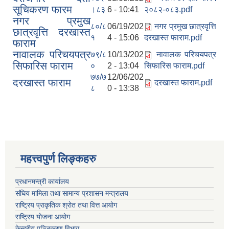
सूचिकरण फारम
।८३
6 - 10:41
२०८२-०८३.pdf
नगर प्रमुख
८०/८
06/19/202
नगर प्रमुख छात्रवृत्ति
छात्रवृत्ति दरखास्त
१
4 - 15:06
दरखास्त फाराम.pdf
फाराम
नावालक परिचयपत्र
७९/८
10/13/202
नावालक परिचयपत्र
सिफारिस फाराम
०
2 - 13:04
सिफारिस फाराम.pdf
७७/७
12/06/202
दरखास्त फाराम
दरखास्त फाराम.pdf
८
0 - 13:38
महत्त्वपुर्ण लिङ्कहरु
प्रधानमन्त्री कार्यालय
संघिय मामिला तथा सामान्य प्रशासन मन्त्रालय
राष्ट्रिय प्राकृतिक श्रोत तथा वित्त आयोग
राष्ट्रिय योजना आयोग
केन्द्रीय पञ्जिकरण विभाग