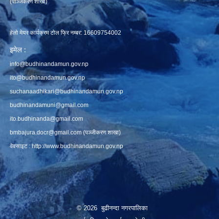
(पञ्जिकरण शाखा)
हेलो मेयर कार्यक्रम टोल फ्रि नम्बर: 16609754002
इमेल :
info@budhinandamun.gov.np
ito@budhinandamun.gov.np
suchanaadhikari@budhinandamun.gov.np
budhinandamuni@gmail.com
ito.budhinanda@gmail.com
bmbajura.docr@gmail.com
(पञ्जीकरण शाखा)
वेवसाइट :
http://www.budhinandamun.gov.np
© 2026 बुढीनन्दा नगरपालिका