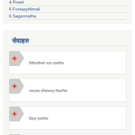
4.Preeti
5.FontasyHimali
6.Sagarmatha
सेवाहरु
जिवितसँगको नाता प्रमाणित
नावालक परिचयपत्र सिफारिस
विवाह प्रमाणित