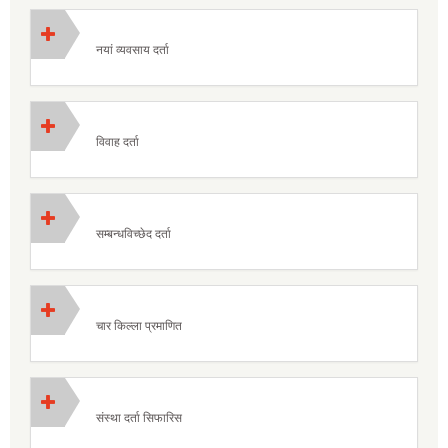
नयां व्यवसाय दर्ता
विवाह दर्ता
सम्बन्धविच्छेद दर्ता
चार किल्ला प्रमाणित
संस्था दर्ता सिफारिस