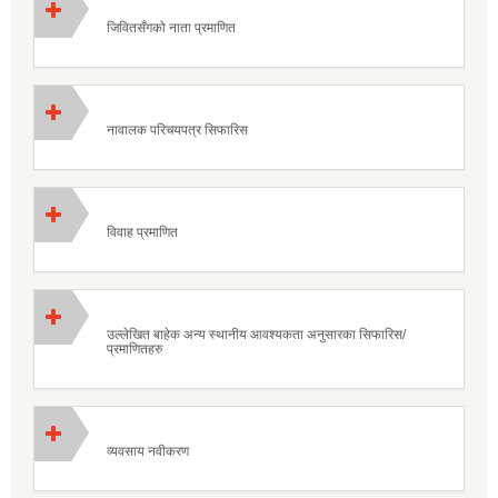
जिवितसँगको नाता प्रमाणित
नावालक परिचयपत्र सिफारिस
विवाह प्रमाणित
उल्लेखित बाहेक अन्य स्थानीय आवश्यकता अनुसारका सिफारिस/
प्रमाणितहरु
व्यवसाय नवीकरण