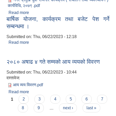
कार्यविधि, २०७९ .pdf
Read more
about नगर प्रमुख युवा रोजगार कार्यक्रम ( संचालन तथा
बार्षिक योजना, कार्यक्रम तथा बजेट पेश गर्ने
व्यवस्थापन ) कार्यविधि, २०७९
सम्बन्धमा ।
Submitted on:
Thu, 06/22/2023 - 12:18
Read more
about बार्षिक योजना, कार्यक्रम तथा बजेट पेश गर्ने
सम्बन्धमा ।
२०८० अषाढ ४ गते सम्मको आय व्ययको विवरण
Submitted on:
Thu, 06/22/2023 - 10:44
दस्तावेज:
आय व्यय विवरण.pdf
Read more
about २०८० अषाढ ४ गते सम्मको आय व्ययको विवरण
Pages
1
2
3
4
5
6
7
8
9
…
next ›
last »