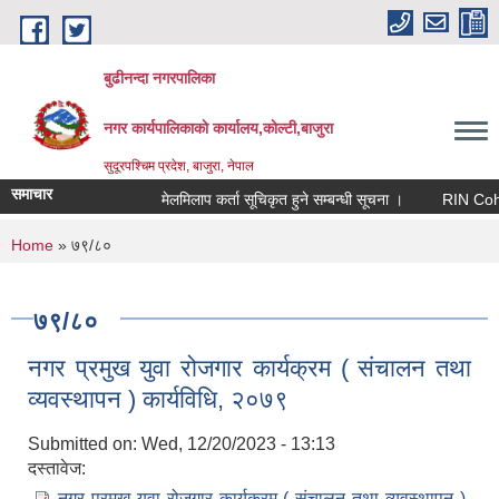
Skip to main content
बुढीनन्दा नगरपालिका
नगर कार्यपालिकाकाे कार्यालय,काेल्टी,बाजुरा
सुदूरपश्चिम प्रदेश, बाजुरा, नेपाल
समाचार
मेलमिलाप कर्ता सूचिकृत हुने सम्बन्धी सूचना ।
RIN Cohor III
You are here
Home
» ७९/८०
७९/८०
नगर प्रमुख युवा रोजगार कार्यक्रम ( संचालन तथा
व्यवस्थापन ) कार्यविधि, २०७९
Submitted on:
Wed, 12/20/2023 - 13:13
दस्तावेज:
नगर प्रमुख युवा रोजगार कार्यक्रम ( संचालन तथा व्यवस्थापन )