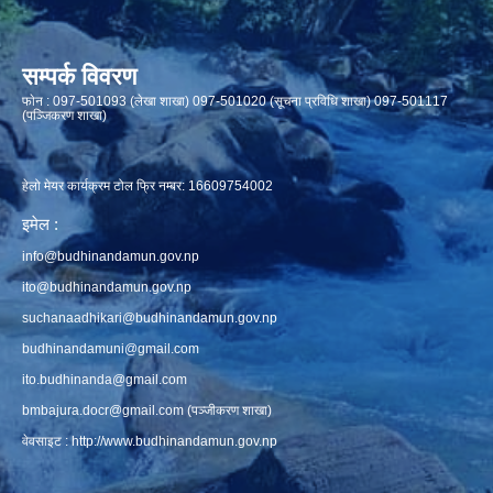
सम्पर्क विवरण
फाेन : 097-501093 (लेखा शाखा) 097-501020 (सूचना प्रविधि शाखा) 097-501117
(पञ्जिकरण शाखा)
हेलो मेयर कार्यक्रम टोल फ्रि नम्बर: 16609754002
इमेल :
info@budhinandamun.gov.np
ito@budhinandamun.gov.np
suchanaadhikari@budhinandamun.gov.np
budhinandamuni@gmail.com
ito.budhinanda@gmail.com
bmbajura.docr@gmail.com
(पञ्जीकरण शाखा)
वेवसाइट :
http://www.budhinandamun.gov.np