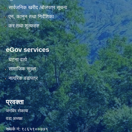
सार्वजनिक खरीद /बोलपत्र सूचना
एन, कानुन तथा निर्देशिका
कर तथा शुल्कहरु
eGov services
घटना दर्ता
सामाजिक सुरक्षा
नागरिक वडापत्र
प्रवक्ता
जंगविर रोकाया
वडा अध्यक्ष
सम्पर्क नं: ९८६५९००७७१