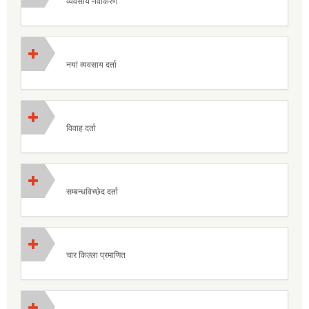
व्यवसाय नवीकरण
नयां व्यवसाय दर्ता
विवाह दर्ता
सम्बन्धविच्छेद दर्ता
चार किल्ला प्रमाणित