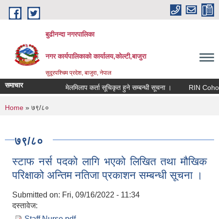
Skip to main content
बुढीनन्दा नगरपालिका
नगर कार्यपालिकाकाे कार्यालय,काेल्टी,बाजुरा
सुदूरपश्चिम प्रदेश, बाजुरा, नेपाल
समाचार
मेलमिलाप कर्ता सूचिकृत हुने सम्बन्धी सूचना ।
RIN Cohor III क
You are here
Home
» ७९/८०
७९/८०
स्टाफ नर्स पदको लागि भएको लिखित तथा मौखिक
परिक्षाको अन्तिम नतिजा प्रकाशन सम्बन्धी सूचना ।
Submitted on:
Fri, 09/16/2022 - 11:34
दस्तावेज:
Staff Nurse.pdf