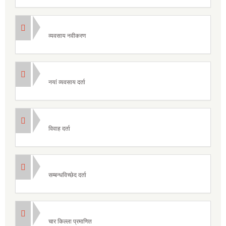
व्यवसाय नवीकरण
नयां व्यवसाय दर्ता
विवाह दर्ता
सम्बन्धविच्छेद दर्ता
चार किल्ला प्रमाणित