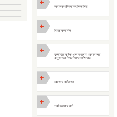
नावालक परिचयपत्र सिफारिस
विवाह प्रमाणित
उल्लेखित बाहेक अन्य स्थानीय आवश्यकता
अनुसारका सिफारिस/प्रमाणितहरु
व्यवसाय नवीकरण
नयां व्यवसाय दर्ता