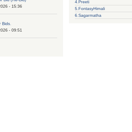
4.Preeti
2026 - 15:36
5.FontasyHimali
6.Sagarmatha
r Bids.
2026 - 09:51