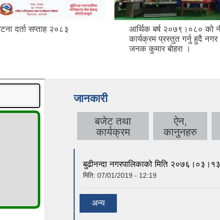
घटना दर्ता सप्ताह २०८३
आर्थिक बर्ष २०७९।०८० को न
कार्यक्रम प्रस्तुत गर्नु हुदै नगर
जनक कुमार बोहरा ।
जानकारी
बजेट तथा
ऐन,
कार्यक्रम
कानुनहरु
बुढीनन्दा नगरपालिकाको मिति २०७६।०३।१३ गत
मिति:
07/01/2019 - 12:19
अन्य