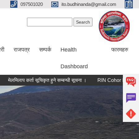
097501020
ito.budhinanda@gmail.com
Search form
Search
लरी
राजपत्र
सम्पर्क
Health
फारमहरु
Dashboard
ाप कर्ता सूचिकृत हुने सम्बन्धी सूचना ।
RIN Cohor III कार्यक्रममा आवेदन