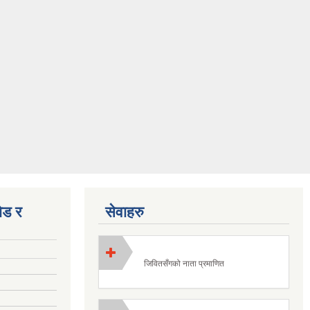
ोड र
सेवाहरु
जिवितसँगको नाता प्रमाणित