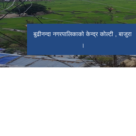
बुढीनन्दा नगरपालिकाको केन्द्र कोल्टी , बाजुरा
बाजुरा विमानस्थल कोल्टी ।
।
प्रमुख प्रशासकीय भवन बुढीनन्दा नगरपालिका
।