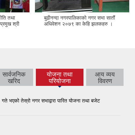
ीति तथा
बुढीनन्दा नगरपालिकाको नगर सभा सातौं
 प्रमुख श्री
अधिवेशन २०७९ का केहि झलकहरु ।
सार्वजनिक
योजना तथा
आय व्यय
(active tab)
खरिद
परियोजना
विवरण
े भएको तेस्रो नगर सभाद्वारा पारित योजना तथा बजेट