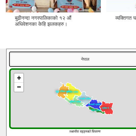
बुढीनन्दा नगरपालिकाको १२ औं
व्यक्तिगत 
अधिवेशनका केहि झलकहरु।