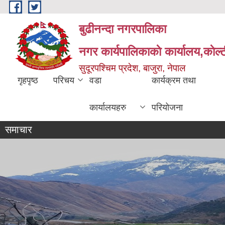
Skip to main content
बुढीनन्दा नगरपालिका
नगर कार्यपालिकाकाे कार्यालय,काेल्ट
सुदूरपश्चिम प्रदेश, बाजुरा, नेपाल
गृहपृष्ठ
परिचय
वडा
कार्यक्रम तथा
कार्यालयहरु
परियोजना
समाचार