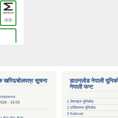
क खरिद/बोलपत्र सूचना
डाउनलोड नेपाली युनिक
नेपाली फन्ट
cceptance.
1.रोमनाइज युनिकोड
2026 - 15:03
2.ट्रेडिसनल युनिकोड
3.Kalimati
or Bid (Re-Bid)