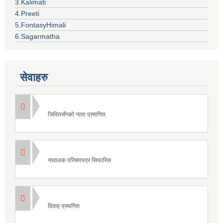
3.Kalimati
4.Preeti
5.FontasyHimali
6.Sagarmatha
सेवाहरु
जिवितसँगको नाता प्रमाणित
नावालक परिचयपत्र सिफारिस
विवाह प्रमाणित