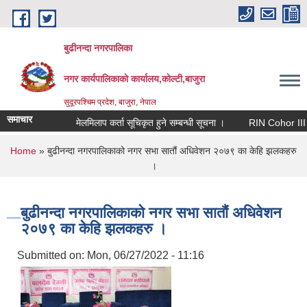
Skip to main content
बुढीनन्दा नगरपालिका
नगर कार्यपालिकाकाे कार्यालय,काेल्टी,बाजुरा
सुदूरपश्चिम प्रदेश, बाजुरा, नेपाल
समाचार
मेलमिलाप कर्ता सूचिकृत हुने सम्बन्धी सूचना ।
RIN Cohor III कार्यक्
You are here
Home
» बुढीनन्दा नगरपालिकाको नगर सभा सातौं अधिवेशन २०७९ का केहि झलकहरु
।
बुढीनन्दा नगरपालिकाको नगर सभा सातौं अधिवेशन
२०७९ का केहि झलकहरु ।
Submitted on:
Mon, 06/27/2022 - 11:16