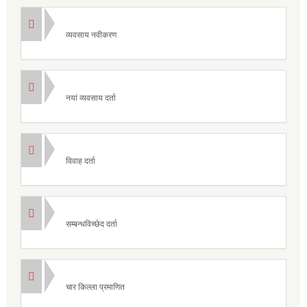
व्यवसाय नवीकरण
नयां व्यवसाय दर्ता
विवाह दर्ता
सम्बन्धविच्छेद दर्ता
चार किल्ला प्रमाणित