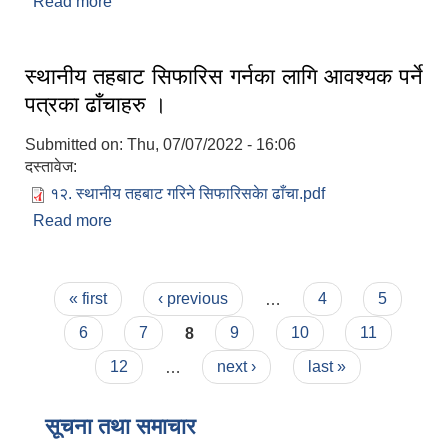
Read more
about रोजगार सहायक करारमा पदपुर्ति गर्ने सम्बन्धी सूचना
।
स्थानीय तहबाट सिफारिस गर्नका लागि आवश्यक पर्ने
पत्रका ढाँचाहरु ।
Submitted on:
Thu, 07/07/2022 - 16:06
दस्तावेज:
१२. स्थानीय तहबाट गरिने सिफारिसकेा ढाँचा.pdf
Read more
about स्थानीय तहबाट सिफारिस गर्नका लागि आवश्यक पर्ने
पत्रका ढाँचाहरु ।
Pages
« first
‹ previous
…
4
5
6
7
8
9
10
11
12
…
next ›
last »
सूचना तथा समाचार