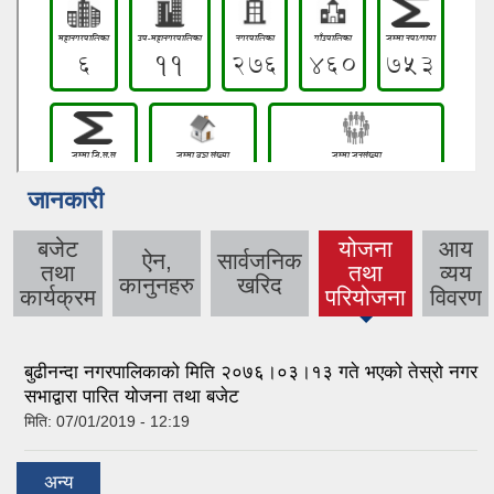
जानकारी
बजेट
योजना
आय
ऐन,
सार्वजनिक
तथा
तथा
व्यय
(active
कानुनहरु
खरिद
कार्यक्रम
परियोजना
विवरण
tab)
बुढीनन्दा नगरपालिकाको मिति २०७६।०३।१३ गते भएको तेस्रो नगर
सभाद्वारा पारित योजना तथा बजेट
मिति:
07/01/2019 - 12:19
अन्य