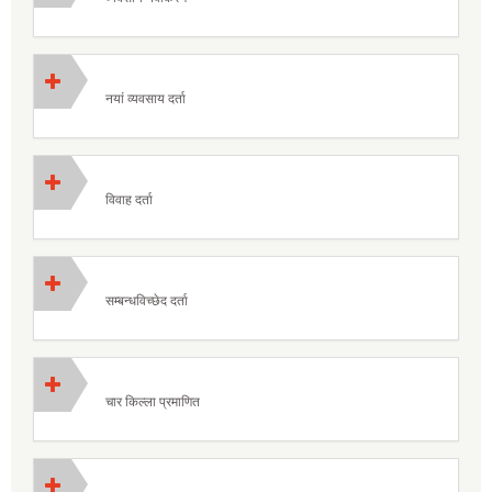
नयां व्यवसाय दर्ता
विवाह दर्ता
सम्बन्धविच्छेद दर्ता
चार किल्ला प्रमाणित