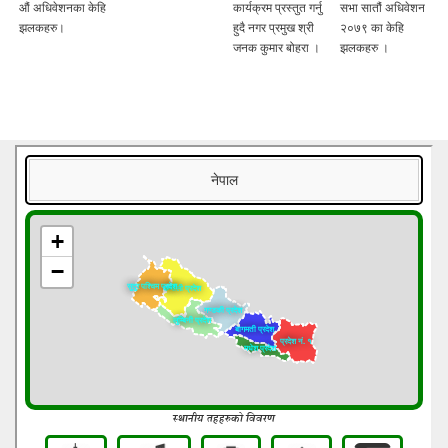
औं अधिवेशनका केहि
कार्यक्रम प्रस्तुत गर्नु
सभा सातौं अधिवेशन
झलकहरु।
हुदै नगर प्रमुख श्री
२०७९ का केहि
जनक कुमार बोहरा ।
झलकहरु ।