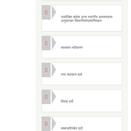
उल्लेखित बाहेक अन्य स्थानीय आवश्यकता
अनुसारका सिफारिस/प्रमाणितहरु
व्यवसाय नवीकरण
नयां व्यवसाय दर्ता
विवाह दर्ता
सम्बन्धविच्छेद दर्ता