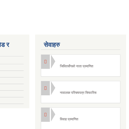
ोड र
सेवाहरु
जिवितसँगको नाता प्रमाणित
नावालक परिचयपत्र सिफारिस
विवाह प्रमाणित