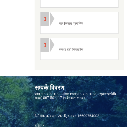
चार किल्ला प्रमाणित
संस्था दर्ता सिफारिस
सम्पर्क विवरण
फाेन : 097-501093 (लेखा शाखा) 097-501020 (सूचना प्रविधि
शाखा) 097-501117 (पञ्जिकरण शाखा)
हेलो मेयर कार्यक्रम टोल फ्रि नम्बर: 16609754002
इमेल :