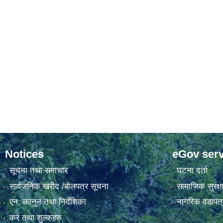
Notices
eGov serv
सूचना तथा समाचार
घटना दर्ता
सार्वजनिक खरीद /बोलपत्र सूचना
सामाजिक सुरक्ष
एन, कानुन तथा निर्देशिका
नागरिक वडापत्
कर तथा शुल्कहरु