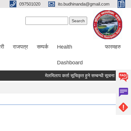
097501020
ito.budhinanda@gmail.com
Search form
Search
लरी
राजपत्र
सम्पर्क
Health
फारमहरु
Dashboard
मेलमिलाप कर्ता सूचिकृत हुने सम्बन्धी सूचना ।
RIN Coh