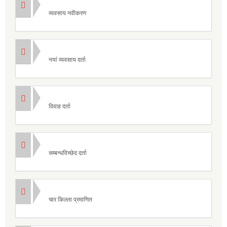
व्यवसाय नवीकरण
नयां व्यवसाय दर्ता
विवाह दर्ता
सम्बन्धविच्छेद दर्ता
चार किल्ला प्रमाणित