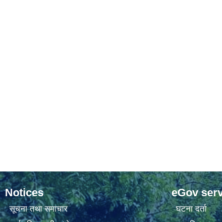
Notices
eGov serv
सूचना तथा समाचार
घटना दर्ता