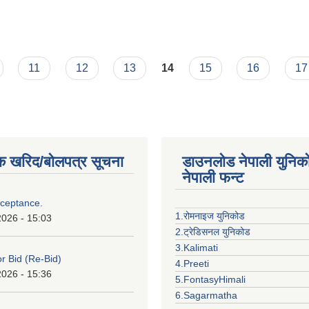
11
12
13
14
15
16
17
क खरिद/बोलपत्र सूचना
डाउनलोड नेपाली युनिक
नेपाली फन्ट
cceptance.
1.रोमनाइज युनिकोड
2026 - 15:03
2.ट्रेडिसनल युनिकोड
3.Kalimati
or Bid (Re-Bid)
4.Preeti
2026 - 15:36
5.FontasyHimali
6.Sagarmatha