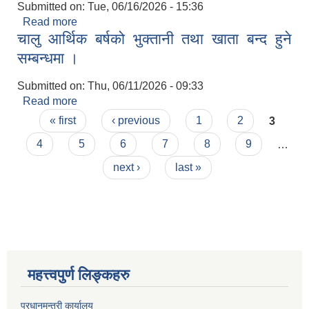
Submitted on:
Tue, 06/16/2026 - 15:36
Read more
about Invitation For Bid (Re-Bid)
चालु आर्थिक बर्षको भुक्तानी तथा खाता बन्द हुने
सम्बन्धमा ।
Submitted on:
Thu, 06/11/2026 - 09:33
Read more
about चालु आर्थिक बर्षको भुक्तानी तथा खाता बन्द हुने
Pages
सम्बन्धमा ।
« first
‹ previous
1
2
3
4
5
6
7
8
9
…
next ›
last »
महत्त्वपुर्ण लिङ्कहरु
प्रधानमन्त्री कार्यालय