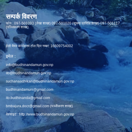
सम्पर्क विवरण
फाेन : 097-501093 (लेखा शाखा) 097-501020 (सूचना प्रविधि शाखा) 097-501117
(पञ्जिकरण शाखा)
हेलो मेयर कार्यक्रम टोल फ्रि नम्बर: 16609754002
इमेल :
info@budhinandamun.gov.np
ito@budhinandamun.gov.np
suchanaadhikari@budhinandamun.gov.np
budhinandamuni@gmail.com
ito.budhinanda@gmail.com
bmbajura.docr@gmail.com
(पञ्जीकरण शाखा)
वेवसाइट :
http://www.budhinandamun.gov.np