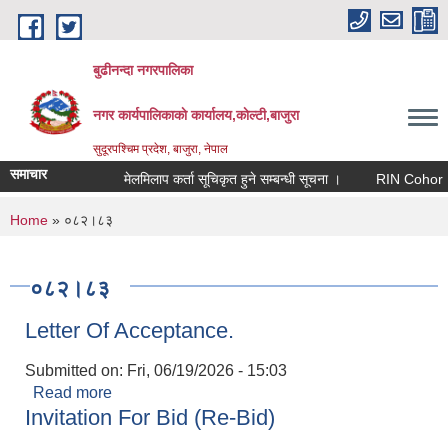
Skip to main content
बुढीनन्दा नगरपालिका
नगर कार्यपालिकाकाे कार्यालय,काेल्टी,बाजुरा
सुदूरपश्चिम प्रदेश, बाजुरा, नेपाल
समाचार
मेलमिलाप कर्ता सूचिकृत हुने सम्बन्धी सूचना ।
RIN Cohor III कार
You are here
Home
» ०८२।८३
०८२।८३
Letter Of Acceptance.
Submitted on:
Fri, 06/19/2026 - 15:03
Read more
about Letter Of Acceptance.
Invitation For Bid (Re-Bid)