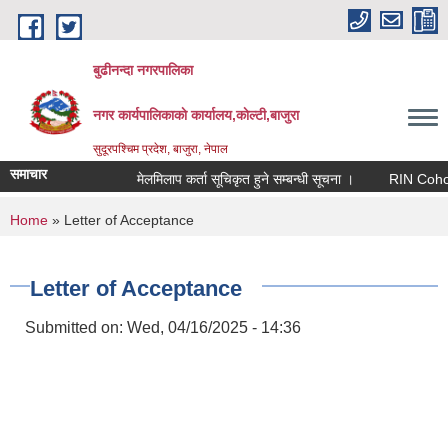
Skip to main content
बुढीनन्दा नगरपालिका
नगर कार्यपालिकाकाे कार्यालय,काेल्टी,बाजुरा
सुदूरपश्चिम प्रदेश, बाजुरा, नेपाल
समाचार
मेलमिलाप कर्ता सूचिकृत हुने सम्बन्धी सूचना ।
RIN Cohor III क
You are here
Home
» Letter of Acceptance
Letter of Acceptance
Submitted on:
Wed, 04/16/2025 - 14:36