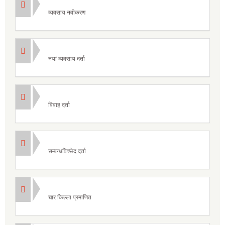
व्यवसाय नवीकरण
नयां व्यवसाय दर्ता
विवाह दर्ता
सम्बन्धविच्छेद दर्ता
चार किल्ला प्रमाणित