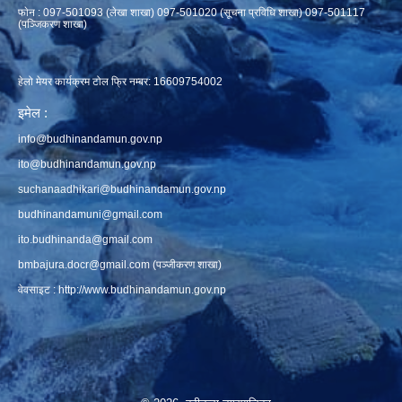
फाेन : 097-501093 (लेखा शाखा) 097-501020 (सूचना प्रविधि शाखा) 097-501117
(पञ्जिकरण शाखा)
हेलो मेयर कार्यक्रम टोल फ्रि नम्बर: 16609754002
इमेल :
info@budhinandamun.gov.np
ito@budhinandamun.gov.np
suchanaadhikari@budhinandamun.gov.np
budhinandamuni@gmail.com
ito.budhinanda@gmail.com
bmbajura.docr@gmail.com
(पञ्जीकरण शाखा)
वेवसाइट :
http://www.budhinandamun.gov.np