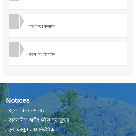
चार किल्ला प्रमाणित
संस्था दर्ता सिफारिस
Notices
सूचना तथा समाचार
सार्वजनिक खरीद /बोलपत्र सूचना
एन, कानुन तथा निर्देशिका