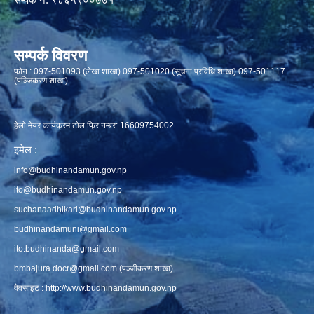
सम्पर्क विवरण
फाेन : 097-501093 (लेखा शाखा) 097-501020 (सूचना प्रविधि शाखा) 097-501117
(पञ्जिकरण शाखा)
हेलो मेयर कार्यक्रम टोल फ्रि नम्बर: 16609754002
इमेल :
info@budhinandamun.gov.np
ito@budhinandamun.gov.np
suchanaadhikari@budhinandamun.gov.np
budhinandamuni@gmail.com
ito.budhinanda@gmail.com
bmbajura.docr@gmail.com
(पञ्जीकरण शाखा)
वेवसाइट :
http://www.budhinandamun.gov.np