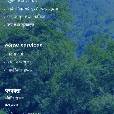
सूचना तथा समाचार
सार्वजनिक खरीद /बोलपत्र सूचना
एन, कानुन तथा निर्देशिका
कर तथा शुल्कहरु
eGov services
घटना दर्ता
सामाजिक सुरक्षा
नागरिक वडापत्र
प्रवक्ता
जंगविर रोकाया
वडा अध्यक्ष
सम्पर्क नं: ९८६५९००७७१