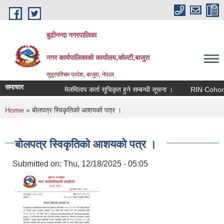
Skip to main content
बुढीनन्दा नगरपालिका
नगर कार्यपालिकाकाे कार्यालय,काेल्टी,बाजुरा
सुदूरपश्चिम प्रदेश, बाजुरा, नेपाल
समाचार
मेलमिलाप कर्ता सूचिकृत हुने सम्बन्धी सूचना ।
RIN Cohor III का
You are here
Home
» बोलपत्र स्विकृतिको आशयको पत्र ।
बोलपत्र स्विकृतिको आशयको पत्र ।
Submitted on:
Thu, 12/18/2025 - 05:05