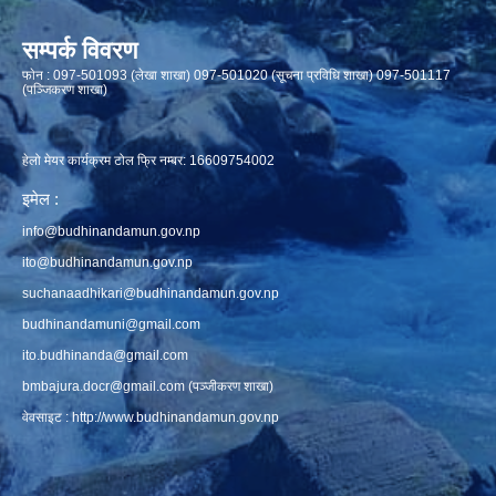
सम्पर्क विवरण
फाेन : 097-501093 (लेखा शाखा) 097-501020 (सूचना प्रविधि शाखा) 097-501117
(पञ्जिकरण शाखा)
हेलो मेयर कार्यक्रम टोल फ्रि नम्बर: 16609754002
इमेल :
info@budhinandamun.gov.np
ito@budhinandamun.gov.np
suchanaadhikari@budhinandamun.gov.np
budhinandamuni@gmail.com
ito.budhinanda@gmail.com
bmbajura.docr@gmail.com
(पञ्जीकरण शाखा)
वेवसाइट :
http://www.budhinandamun.gov.np