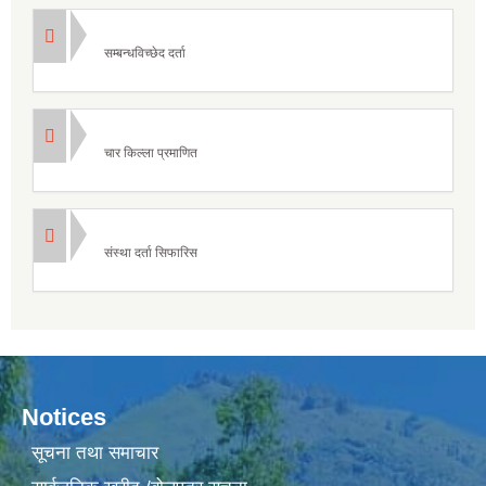
सम्बन्धविच्छेद दर्ता
चार किल्ला प्रमाणित
संस्था दर्ता सिफारिस
Notices
सूचना तथा समाचार