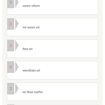
व्यवसाय नवीकरण
नयां व्यवसाय दर्ता
विवाह दर्ता
सम्बन्धविच्छेद दर्ता
चार किल्ला प्रमाणित