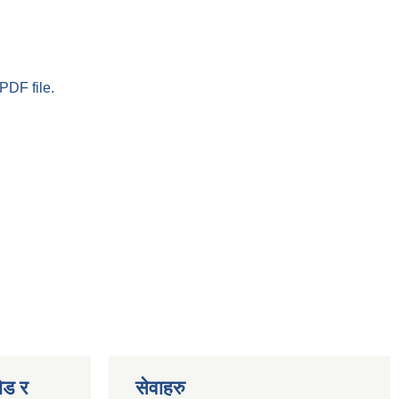
PDF file.
ोड र
सेवाहरु