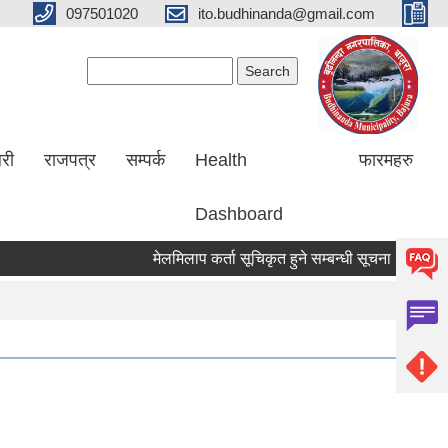
097501020
ito.budhinanda@gmail.com
Search form
Search
लरी
राजपत्र
सम्पर्क
Health
फारमहरु
Dashboard
मेलमिलाप कर्ता सूचिकृत हुने सम्बन्धी सूचना ।
RIN Coh