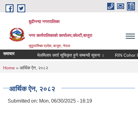
Skip to main content
बुढीनन्दा नगरपालिका
नगर कार्यपालिकाकाे कार्यालय,काेल्टी,बाजुरा
सुदूरपश्चिम प्रदेश, बाजुरा, नेपाल
समाचार
मेलमिलाप कर्ता सूचिकृत हुने सम्बन्धी सूचना ।
RIN Cohor III कार्
You are here
Home
» आर्थिक ऐन, २०८२
आर्थिक ऐन, २०८२
Submitted on:
Mon, 06/30/2025 - 16:19