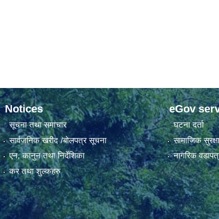
Notices
eGov serv
सूचना तथा समाचार
घटना दर्ता
सार्वजनिक खरीद /बोलपत्र सूचना
सामाजिक सुरक्ष
एन, कानुन तथा निर्देशिका
नागरिक वडापत्
कर तथा शुल्कहरु