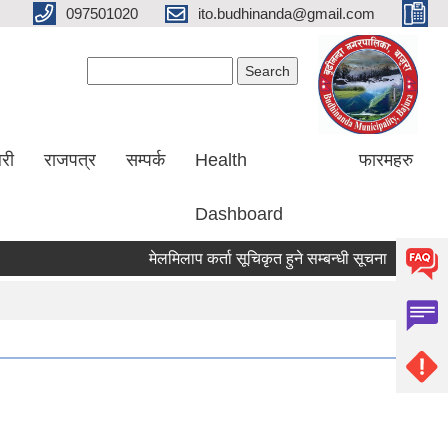
097501020
ito.budhinanda@gmail.com
Search form
Search
लरी
राजपत्र
सम्पर्क
Health
फारमहरु
Dashboard
मेलमिलाप कर्ता सूचिकृत हुने सम्बन्धी सूचना ।
RIN Coh