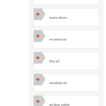
व्यवसाय नवीकरण
नयां व्यवसाय दर्ता
विवाह दर्ता
सम्बन्धविच्छेद दर्ता
चार किल्ला प्रमाणित