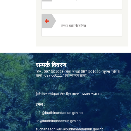
संस्था दर्ता सिफारिस
सम्पर्क विवरण
फाेन : 097-501093 (लेखा शाखा) 097-501020 (सूचना प्रविधि
शाखा) 097-501117 (पञ्जिकरण शाखा)
हेलो मेयर कार्यक्रम टोल फ्रि नम्बर: 16609754002
इमेल :
info@budhinandamun.gov.np
ito@budhinandamun.gov.np
suchanaadhikari@budhinandamun.gov.np