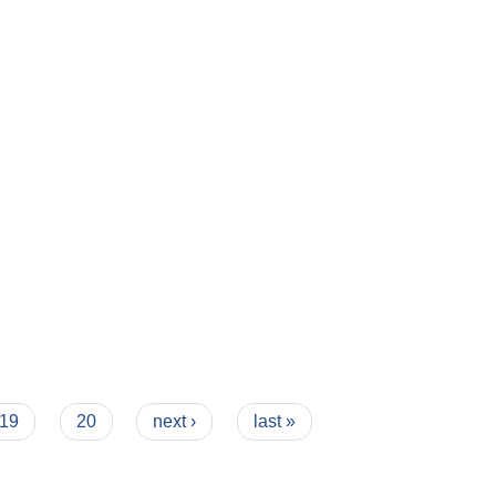
19
20
next ›
last »